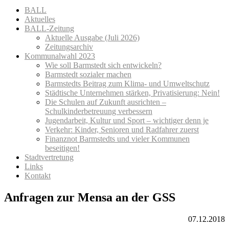
BALL
Aktuelles
BALL-Zeitung
Aktuelle Ausgabe (Juli 2026)
Zeitungsarchiv
Kommunalwahl 2023
Wie soll Barmstedt sich entwickeln?
Barmstedt sozialer machen
Barmstedts Beitrag zum Klima- und Umweltschutz
Städtische Unternehmen stärken, Privatisierung: Nein!
Die Schulen auf Zukunft ausrichten –
Schulkinderbetreuung verbessern
Jugendarbeit, Kultur und Sport – wichtiger denn je
Verkehr: Kinder, Senioren und Radfahrer zuerst
Finanznot Barmstedts und vieler Kommunen
beseitigen!
Stadtvertretung
Links
Kontakt
Anfragen zur Mensa an der GSS
07.12.2018