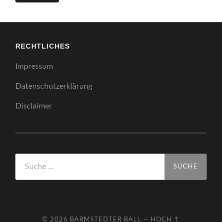
RECHTLICHES
Impressum
Datenschutzerklärung
Disclaimer
Suche
nach:
© 2026
BARMSTEDTER BALL
—
HOCH ↑