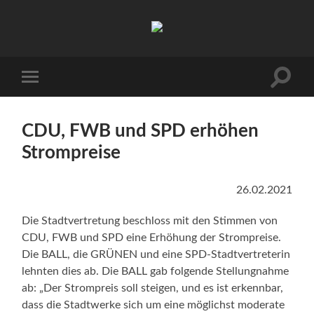
Barmstedter
BALL
Suchfe
Mobile-
ein-/a
Menü
ein-/ausblenden
CDU, FWB und SPD erhöhen
Strompreise
26.02.2021
Die Stadtvertretung beschloss mit den Stimmen von
CDU, FWB und SPD eine Erhöhung der Strompreise.
Die BALL, die GRÜNEN und eine SPD-Stadtvertreterin
lehnten dies ab. Die BALL gab folgende Stellungnahme
ab: „Der Strompreis soll steigen, und es ist erkennbar,
dass die Stadtwerke sich um eine möglichst moderate