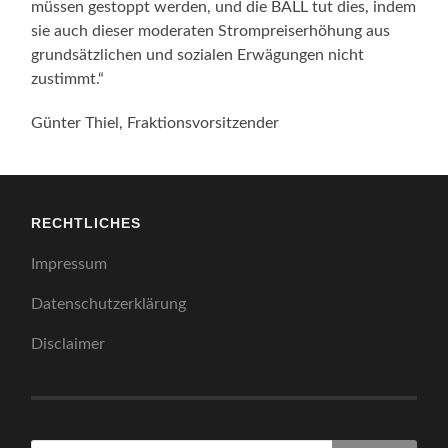
müssen gestoppt werden, und die BALL tut dies, indem
sie auch dieser moderaten Strompreiserhöhung aus
grundsätzlichen und sozialen Erwägungen nicht
zustimmt.“
Günter Thiel, Fraktionsvorsitzender
RECHTLICHES
Impressum
Datenschutzerklärung
Disclaimer