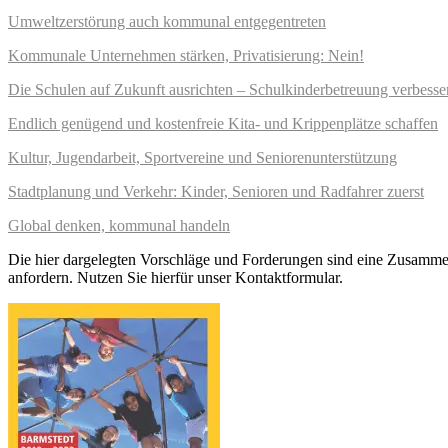
Umweltzerstörung auch kommunal entgegentreten
Kommunale Unternehmen stärken, Privatisierung: Nein!
Die Schulen auf Zukunft ausrichten – Schulkinderbetreuung verbesse
Endlich genügend und kostenfreie Kita- und Krippenplätze schaffen
Kultur, Jugendarbeit, Sportvereine und Seniorenunterstützung
Stadtplanung und Verkehr: Kinder, Senioren und Radfahrer zuerst
Global denken, kommunal handeln
Die hier dargelegten Vorschläge und Forderungen sind eine Zusamm
anfordern. Nutzen Sie hierfür unser Kontaktformular.