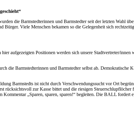
geschieht“
en die Barmstedterinnen und Barmstedter seit der letzten Wahl über
nd Bürger. Viele Menschen bekamen so die Gelegenheit sich rechtzeiti
hier aufgezeigten Positionen werden sich unsere Stadtvertreter/innen w
urch die Barmstedterinnen und Barmstedter selbst ab. Demokratische 
uldung Barmstedts ist nicht durch Verschwendungssucht vor Ort begr
 rücksichtsvoll zur Kasse bittet und die riesigen Steuerschlupflöcher f
em Kommentar „Sparen, sparen, sparen!“ begleiten. Die BALL fordert