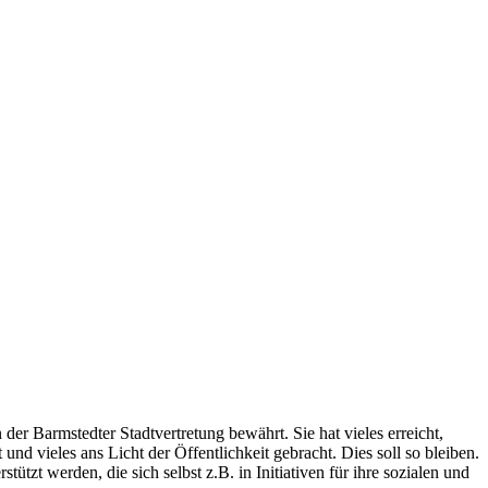
der Barmstedter Stadtvertretung bewährt. Sie hat vieles erreicht,
d vieles ans Licht der Öffentlichkeit gebracht. Dies soll so bleiben.
t werden, die sich selbst z.B. in Initiativen für ihre sozialen und