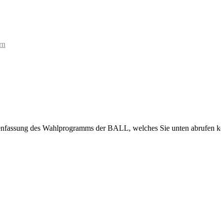
rn
enfassung des Wahlprogramms der BALL, welches Sie unten abrufen kö