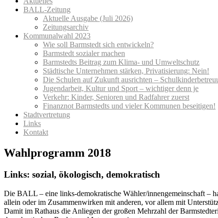
Aktuelles
BALL-Zeitung
Aktuelle Ausgabe (Juli 2026)
Zeitungsarchiv
Kommunalwahl 2023
Wie soll Barmstedt sich entwickeln?
Barmstedt sozialer machen
Barmstedts Beitrag zum Klima- und Umweltschutz
Städtische Unternehmen stärken, Privatisierung: Nein!
Die Schulen auf Zukunft ausrichten – Schulkinderbetreu
Jugendarbeit, Kultur und Sport – wichtiger denn je
Verkehr: Kinder, Senioren und Radfahrer zuerst
Finanznot Barmstedts und vieler Kommunen beseitigen!
Stadtvertretung
Links
Kontakt
Wahlprogramm 2018
Links: sozial, ökologisch, demokratisch
Die BALL – eine links-demokratische Wähler/innengemeinschaft – hat si
allein oder im Zusammenwirken mit anderen, vor allem mit Unterstützu
Damit im Rathaus die Anliegen der großen Mehrzahl der Barmstedterin