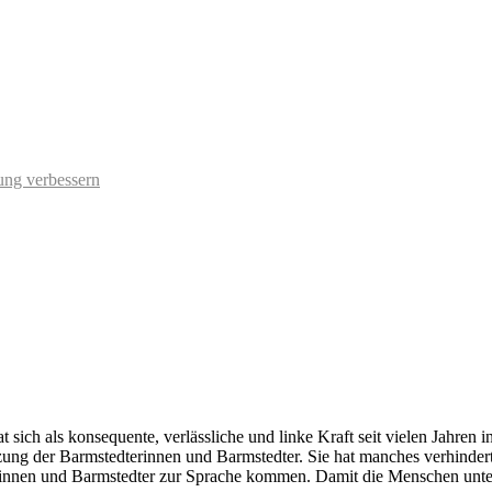
ung verbessern
ch als konsequente, verlässliche und linke Kraft seit vielen Jahren in 
ng der Barmstedterinnen und Barmstedter. Sie hat manches verhindert un
nen und Barmstedter zur Sprache kommen. Damit die Menschen unterstütz